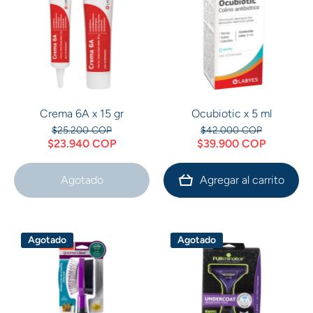
Crema 6A x 15 gr
Ocubiotic x 5 ml
$25.200 COP
$42.000 COP
$23.940 COP
$39.900 COP
Agotado
Agregar al carrito
Agotado
Agotado