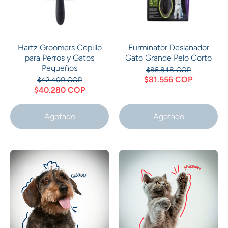
Hartz Groomers Cepillo
Furminator Deslanador
para Perros y Gatos
Gato Grande Pelo Corto
Pequeños
$85.848 COP
$81.556 COP
$42.400 COP
$40.280 COP
Agotado
Agotado