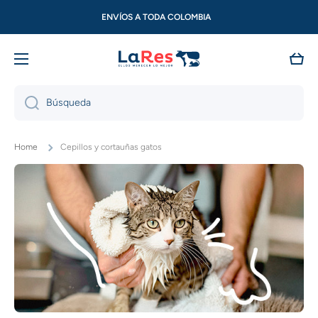
ENVÍOS A TODA COLOMBIA
Ir directamente al contenido
PEDÍDO MÍNIMO DE $50.000
Carri
Búsqueda
Home
Cepillos y cortauñas gatos