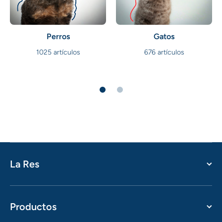
Perros
Gatos
1025 artículos
676 artículos
La Res
Productos