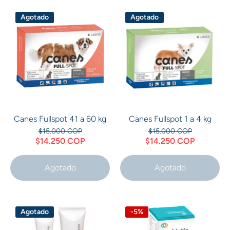
Agotado
Agotado
Canes Fullspot 41 a 60 kg
Canes Fullspot 1 a 4 kg
$15.000 COP
$15.000 COP
$14.250 COP
$14.250 COP
Agotado
Agotado
Agotado
-5%