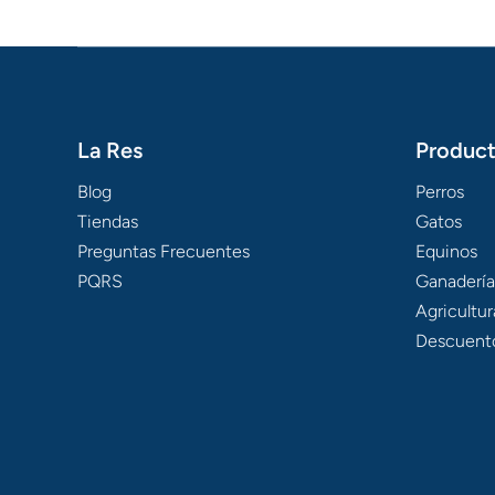
La Res
Produc
Blog
Perros
Tiendas
Gatos
Preguntas Frecuentes
Equinos
PQRS
Ganadería
Agricultur
Descuent