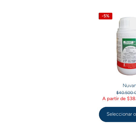
-5%
Nuva
$40.500 
A partir de $3
Seleccionar 