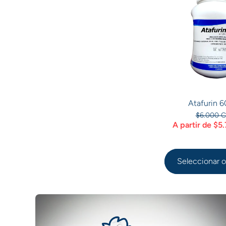
Atafurin 
$6.000 
A partir de $
Seleccionar 