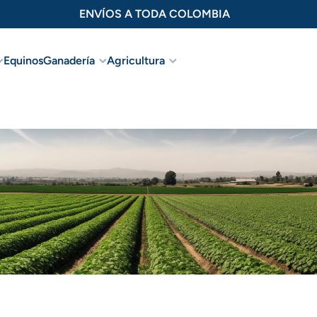
PEDÍDO MÍNIMO DE $50.000
Equinos
Ganadería
Agricultura