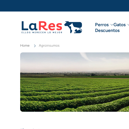
Ir directamente al contenido
Perros
Gatos
Descuentos
Home
Agroinsumos