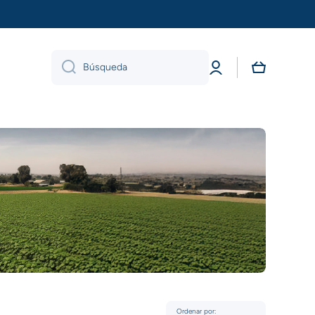
Iniciar
Carrito
Búsqueda
sesión
Ordenar por: