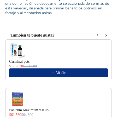
una combinación cuidadosamente seleccionada de semillas de
esta variedad, diseñada para brindar beneficios óptimos en
forraje y alimentación animal.
Tambien te puede gustar
Use the Previous and Next buttons to navigate through product reco
Carminal pets
$125.020
$131.600
Añadir
Panicum Maximum x Kilo
$61.560
$64.800