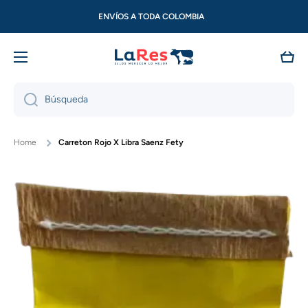
Ir directamente al contenido
ENVÍOS A TODA COLOMBIA
Carri
Búsqueda
Home
Carreton Rojo X Libra Saenz Fety
Ir directamente a la información del producto