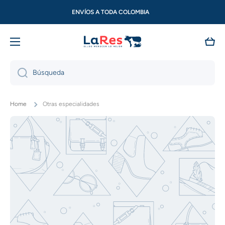
Ir directamente al contenido
ENVÍOS A TODA COLOMBIA
PEDÍDO MÍNIMO DE $50.000
Carri
Búsqueda
Home
Otras especialidades