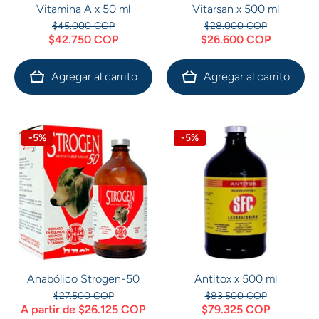
Vitamina A x 50 ml
Vitarsan x 500 ml
$45.000 COP
$28.000 COP
$42.750 COP
$26.600 COP
Agregar al carrito
Agregar al carrito
-5%
-5%
Anabólico Strogen-50
Antitox x 500 ml
$27.500 COP
$83.500 COP
A partir de $26.125 COP
$79.325 COP