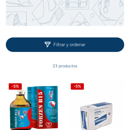
Filtrar y ordenar
23 productos
-5%
-5%