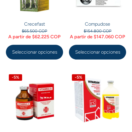
Crecefast
Compudose
$65.500 COP
$154.800 COP
A partir de $62.225 COP
A partir de $147.060 COP
Seleccionar opciones
Seleccionar opciones
-5%
-5%