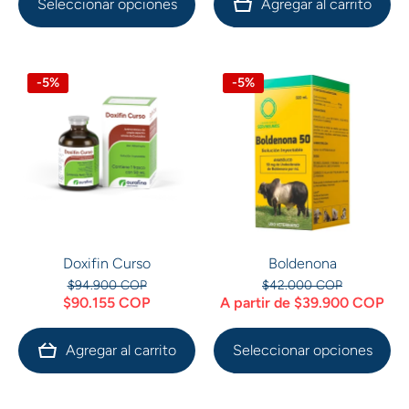
Seleccionar opciones
Agregar al carrito
-5%
-5%
Doxifin Curso
Boldenona
$94.900 COP
$42.000 COP
$90.155 COP
A partir de $39.900 COP
Agregar al carrito
Seleccionar opciones