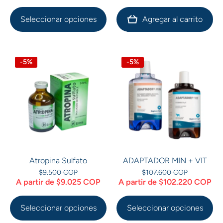
Seleccionar opciones
Agregar al carrito
-5%
-5%
Atropina Sulfato
ADAPTADOR MIN + VIT
$9.500 COP
$107.600 COP
A partir de $9.025 COP
A partir de $102.220 COP
Seleccionar opciones
Seleccionar opciones