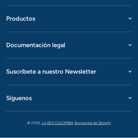
Productos
Documentación legal
Suscríbete a nuestro Newsletter
Síguenos
© 2026,
LA RES COLOMBIA
Tecnología de Shopify
Formas de pago