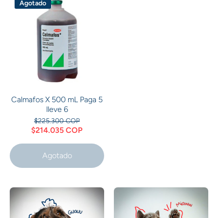
Agotado
Calmafos X 500 mL Paga 5
lleve 6
$225.300 COP
$214.035 COP
Agotado