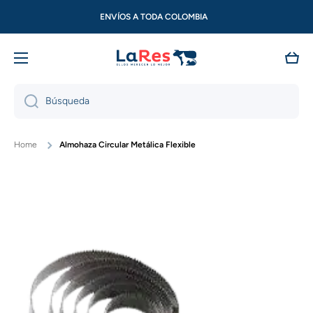
Ir directamente al contenido
ENVÍOS A TODA COLOMBIA
Carri
Búsqueda
Home
Almohaza Circular Metálica Flexible
Ir directamente a la información del producto