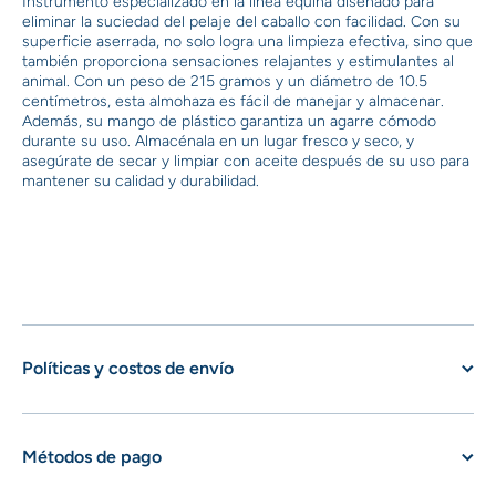
Instrumento especializado en la línea equina diseñado para
eliminar la suciedad del pelaje del caballo con facilidad. Con su
superficie aserrada, no solo logra una limpieza efectiva, sino que
también proporciona sensaciones relajantes y estimulantes al
animal. Con un peso de 215 gramos y un diámetro de 10.5
centímetros, esta almohaza es fácil de manejar y almacenar.
Además, su mango de plástico garantiza un agarre cómodo
durante su uso. Almacénala en un lugar fresco y seco, y
asegúrate de secar y limpiar con aceite después de su uso para
mantener su calidad y durabilidad.
Políticas y costos de envío
Métodos de pago