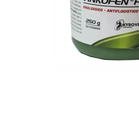
Abrir elemento multimedia 1 en una ventana mo