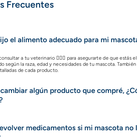
s Frecuentes
ijo el alimento adecuado para mi mascot
ultar a tu veterinario 👩🏻‍⚕️ para asegurarte de que estás el
o según la raza, edad y necesidades de tu mascota. También 
talladas de cada producto.
o cambiar algún producto que compré, ¿
?
evolver medicamentos si mi mascota no 