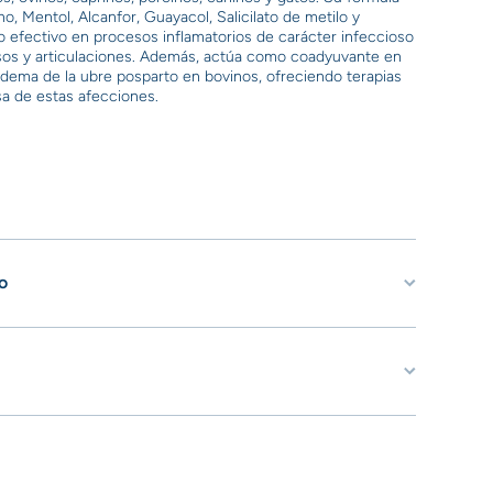
o, Mentol, Alcanfor, Guayacol, Salicilato de metilo y
io efectivo en procesos inflamatorios de carácter infeccioso
os y articulaciones. Además, actúa como coadyuvante en
 edema de la ubre posparto en bovinos, ofreciendo terapias
sa de estas afecciones.
o