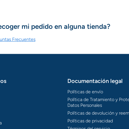
?
ecoger mi pedido en alguna tienda?
guntas Frecuentes
tos
Documentación legal
Políticas de envío
Política de Tratamiento y Pro
Datos Personales
Políticas de devolución y ree
Políticas de privacidad
a
Términos del servicio