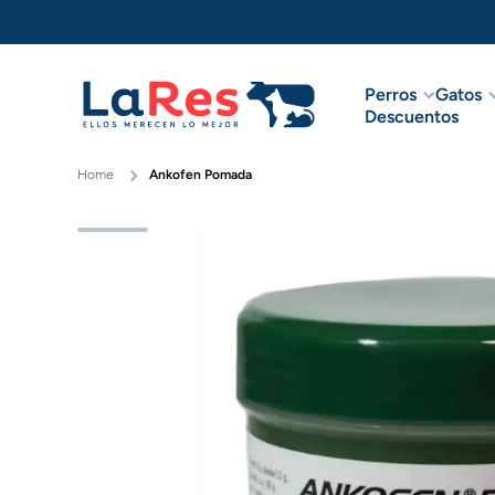
Ir directamente al contenido
Perros
Gatos
Descuentos
Home
Ankofen Pomada
Ir directamente a la información del pr