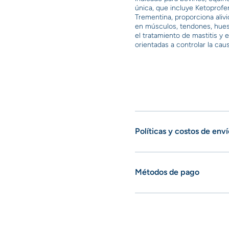
única, que incluye Ketoprofen
Trementina, proporciona aliv
en músculos, tendones, hues
el tratamiento de mastitis y
orientadas a controlar la cau
Políticas y costos de enví
Métodos de pago