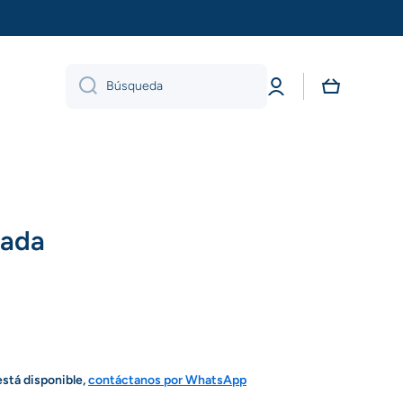
Iniciar
Carrito
Búsqueda
sesión
ada
está disponible,
contáctanos por WhatsApp