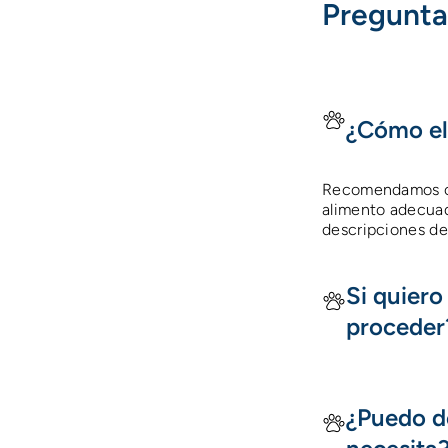
Pregunta
¿Cómo el
Recomendamos cons
alimento adecuad
descripciones de
Si quier
proceder
¿Puedo d