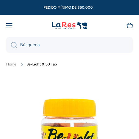
Ir directamente al contenido
PEDÍDO MÍNIMO DE $50.000
Carri
Búsqueda
Home
Be-Light X 50 Tab
Ir directamente a la información del producto