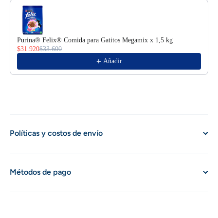
Purina® Felix® Comida para Gatitos Megamix x 1,5 kg
$31.920
$33.600
Añadir
Políticas y costos de envío
Métodos de pago