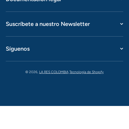
Suscríbete a nuestro Newsletter
Síguenos
© 2026,
LA RES COLOMBIA
Tecnología de Shopify
Formas de pago