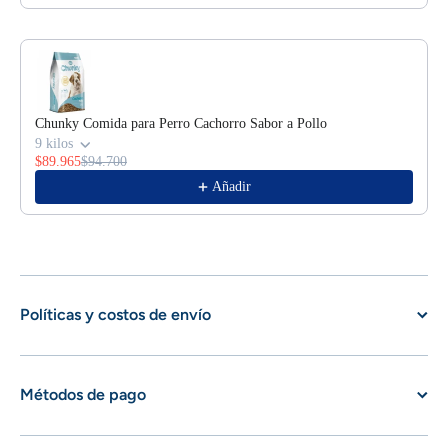
Chunky Comida para Perro Cachorro Sabor a Pollo
9 kilos
$89.965
$94.700
Añadir
Políticas y costos de envío
Métodos de pago