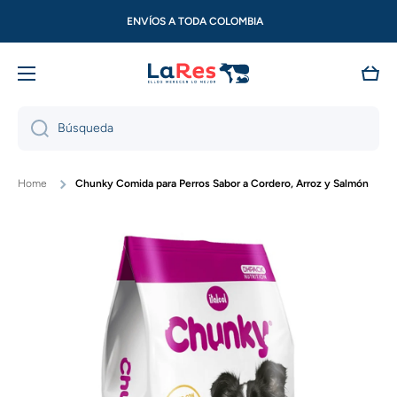
Ir directamente al contenido
ENVÍOS A TODA COLOMBIA
Carri
Búsqueda
Home
Chunky Comida para Perros Sabor a Cordero, Arroz y Salmón
Ir directamente a la información del producto