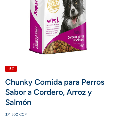
Abrir elemento multimedia 1 en una ventana modal
-5%
Chunky Comida para Perros
Sabor a Cordero, Arroz y
Salmón
$71.500 COP