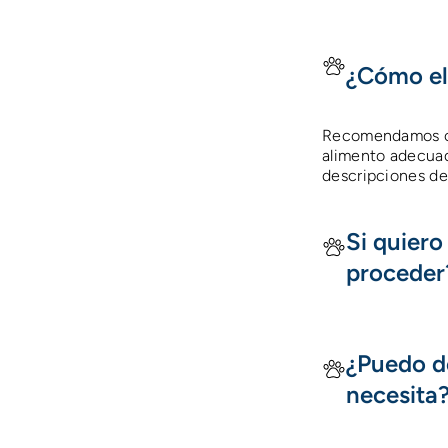
¿Cómo el
Recomendamos cons
alimento adecuad
descripciones de
Si quier
proceder
¿Puedo d
necesita