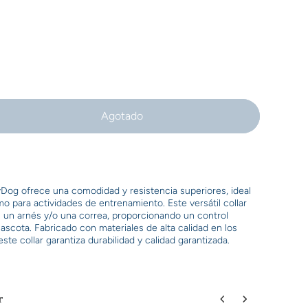
Agotado
Dog ofrece una comodidad y resistencia superiores, ideal
o para actividades de entrenamiento. Este versátil collar
n un arnés y/o una correa, proporcionando un control
ascota. Fabricado con materiales de alta calidad en los
te collar garantiza durabilidad y calidad garantizada.
r