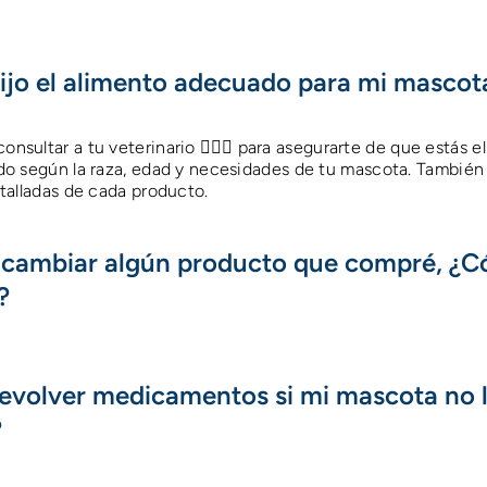
ijo el alimento adecuado para mi mascot
ultar a tu veterinario 👩🏻‍⚕️ para asegurarte de que estás el
o según la raza, edad y necesidades de tu mascota. También 
talladas de cada producto.
o cambiar algún producto que compré, ¿
?
evolver medicamentos si mi mascota no 
?