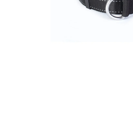
Abrir elemento multimedia 1 en una ventana mo