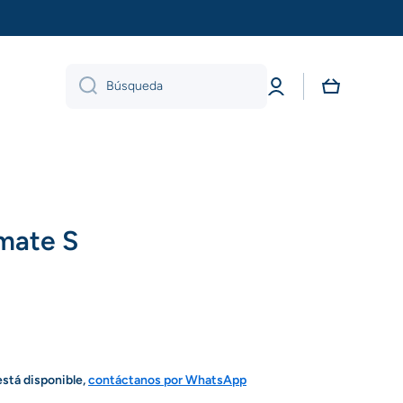
Iniciar
Carrito
Búsqueda
sesión
mate S
está disponible,
contáctanos por WhatsApp