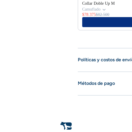
Collar Doble Up M
Camuflado
$78.375
$82.500
Políticas y costos de enví
Métodos de pago