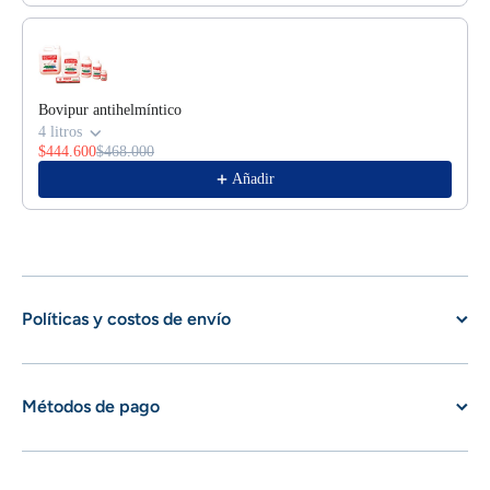
Bovipur antihelmíntico
4 litros
$444.600
$468.000
Añadir
Políticas y costos de envío
Métodos de pago