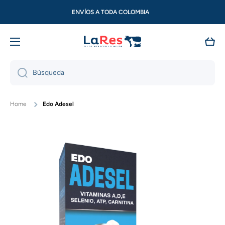
Ir directamente al contenido
ENVÍOS A TODA COLOMBIA
Carri
Búsqueda
Home
Edo Adesel
Ir directamente a la información del producto