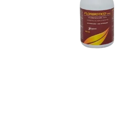
Abrir elemento multimedia 1 en una ventana modal