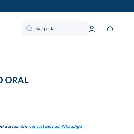
Iniciar
Carrito
Búsqueda
sesión
O ORAL
está disponible,
contáctanos por WhatsApp