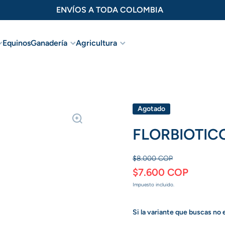
ENVÍOS A TODA COLOMBIA
Equinos
Ganadería
Agricultura
Agotado
FLORBIOTIC
$8.000 COP
$7.600 COP
Impuesto incluido.
Si la variante que buscas no 