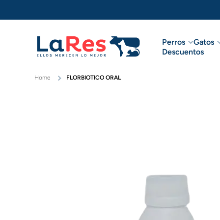
Ir directamente al contenido
Perros
Gatos
Descuentos
Home
FLORBIOTICO ORAL
Ir directamente a la información del producto