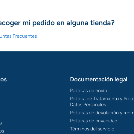
ecoger mi pedido en alguna tienda?
guntas Frecuentes
tos
Documentación legal
Políticas de envío
Política de Tratamiento y Pro
Datos Personales
Políticas de devolución y ree
Políticas de privacidad
a
Términos del servicio
os