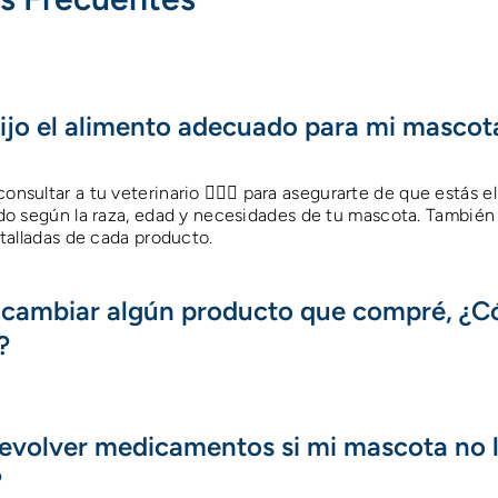
ijo el alimento adecuado para mi mascot
ultar a tu veterinario 👩🏻‍⚕️ para asegurarte de que estás el
o según la raza, edad y necesidades de tu mascota. También 
talladas de cada producto.
o cambiar algún producto que compré, ¿
?
evolver medicamentos si mi mascota no 
?