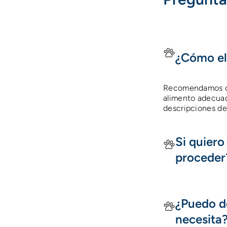
¿Cómo el
Recomendamos cons
alimento adecuad
descripciones de
Si quier
proceder
¿Puedo d
necesita