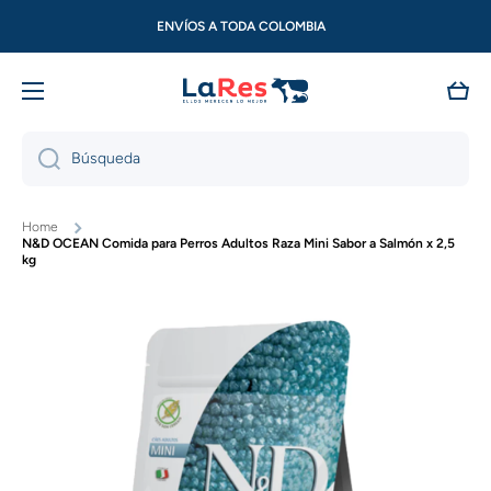
Ir directamente al contenido
ENVÍOS A TODA COLOMBIA
Carri
Búsqueda
Home
N&D OCEAN Comida para Perros Adultos Raza Mini Sabor a Salmón x 2,5
kg
Ir directamente a la información del producto