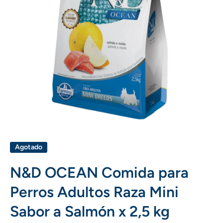
Abrir elemento multimedia 1 en una ventana modal
Agotado
N&D OCEAN Comida para
Perros Adultos Raza Mini
Sabor a Salmón x 2,5 kg