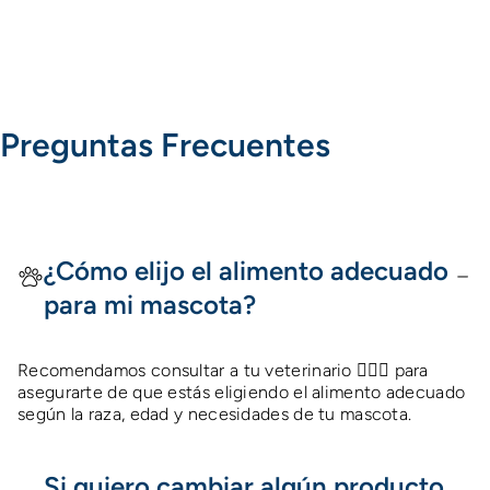
Preguntas Frecuentes
¿Cómo elijo el alimento adecuado
para mi mascota?
Recomendamos consultar a tu veterinario 👩🏻‍⚕️ para
asegurarte de que estás eligiendo el alimento adecuado
según la raza, edad y necesidades de tu mascota.
Si quiero cambiar algún producto