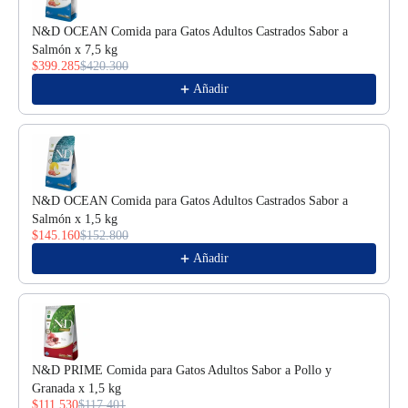
N&D OCEAN Comida para Gatos Adultos Castrados Sabor a
Salmón x 7,5 kg
$399.285
$420.300
Añadir
N&D OCEAN Comida para Gatos Adultos Castrados Sabor a
Salmón x 1,5 kg
$145.160
$152.800
Añadir
N&D PRIME Comida para Gatos Adultos Sabor a Pollo y
Granada x 1,5 kg
$111.530
$117.401