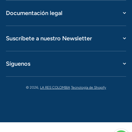
Documentación legal
Suscríbete a nuestro Newsletter
Síguenos
© 2026,
LA RES COLOMBIA
Tecnología de Shopify
Formas de pago