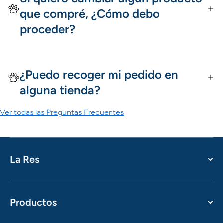
que compré, ¿Cómo debo
proceder?
¿Puedo recoger mi pedido en
alguna tienda?
Ver todas las Preguntas Frecuentes
La Res
Productos