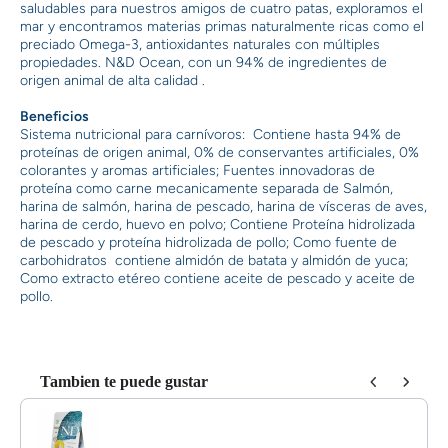
saludables para nuestros amigos de cuatro patas, exploramos el
mar y encontramos materias primas naturalmente ricas como el
preciado Omega-3, antioxidantes naturales con múltiples
propiedades. N&D Ocean, con un 94% de ingredientes de
origen animal de alta calidad .
Beneficios
Sistema nutricional para carnívoros: Contiene hasta 94% de
proteínas de origen animal, 0% de conservantes artificiales, 0%
colorantes y aromas artificiales; Fuentes innovadoras de
proteína como carne mecanicamente separada de Salmón,
harina de salmón, harina de pescado, harina de vísceras de aves,
harina de cerdo, huevo en polvo; Contiene Proteína hidrolizada
de pescado y proteína hidrolizada de pollo; Como fuente de
carbohidratos contiene almidón de batata y almidón de yuca;
Como extracto etéreo contiene aceite de pescado y aceite de
pollo.
Tambien te puede gustar
Use the Previous and Next buttons to navigate through product reco