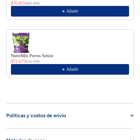
$76.855
$80.900
Añadir
NutreMin Perros Senior
$72.675
$76.500
Añadir
Políticas y costos de envío