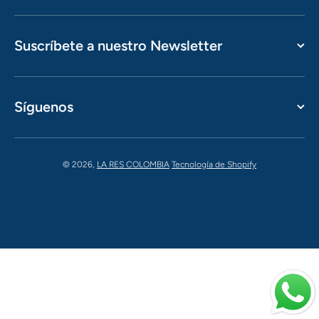
Suscríbete a nuestro Newsletter
Síguenos
© 2026,
LA RES COLOMBIA
Tecnología de Shopify
Formas de pago