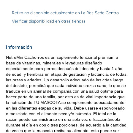
Retiro no disponible actualmente en
La Res Sede Centro
Verificar disponibilidad en otras tiendas
Información
NutreMin Cachorros es un suplemento funcional premium a
base de vitaminas, minerales y levaduras diseñado
especialmente para perros después del destete y hasta 1 año
de edad, y hembras en etapa de gestación y lactancia, de todas
las razas y edades. Un desarrollo adecuado de las crías luego
del destete, permitirá que cada individuo crezca sano, lo que se
traduce en un animal de compañía con una salud óptima para
hacer parte de una familia, por esto es de vital importancia que
la nutrición de TU MASCOTA se complemente adecuadamente
en las diferentes etapas de su vida. Debe usarse espolvoreado
o mezclado con el alimento seco y/o húmedo.
El total de la
ración puede suministrarse en una sola vez o fraccionándola
durante el día en dos o tres porciones, de acuerdo a la cantidad
de veces que la mascota reciba su alimento, esto puede ser