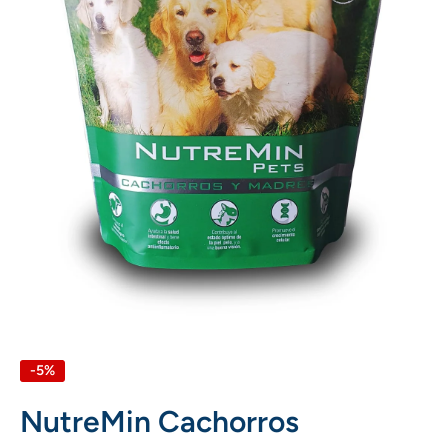
Abrir elemento multimedia 1 en una ventana modal
-5%
NutreMin Cachorros