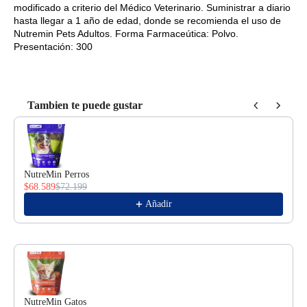
modificado a criterio del Médico Veterinario. Suministrar a diario
hasta llegar a 1 año de edad, donde se recomienda el uso de
Nutremin Pets Adultos. Forma Farmaceútica: Polvo.
Presentación: 300
Tambien te puede gustar
Use the Previous and Next buttons to navigate through product reco
NutreMin Perros
$68.589
$72.199
Añadir
NutreMin Gatos