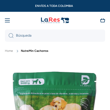
Ir directamente al contenido
ENVÍOS A TODA COLOMBIA
Carri
Búsqueda
Home
NutreMin Cachorros
Ir directamente a la información del producto