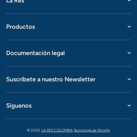
La Res
Productos
Documentación legal
Suscríbete a nuestro Newsletter
Síguenos
© 2026,
LA RES COLOMBIA
Tecnología de Shopify