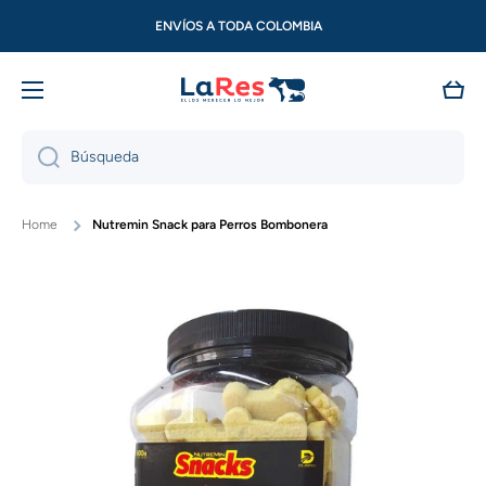
Ir directamente al contenido
ENVÍOS A TODA COLOMBIA
Carri
Búsqueda
Home
Nutremin Snack para Perros Bombonera
Ir directamente a la información del producto