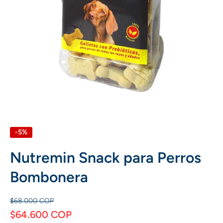
Abrir elemento multimedia 1 en una ventana modal
-5%
Nutremin Snack para Perros
Bombonera
$68.000 COP
$64.600 COP