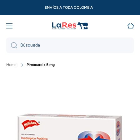
Ir directamente al contenido
ENVÍOS A TODA COLOMBIA
Carri
Búsqueda
Home
Pimocard x 5 mg
Ir directamente a la información del producto