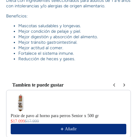
Dieta con ingredientes seleccionados para adultos de 1 a 6 años
con intolerancias y/o alergias de origen alimentario.
Beneficios:
Mascotas saludables y longevas.
Mejor condición de pelaje y piel.
Mejor digestión y absorción del alimento.
Mejor tránsito gastrointestinal.
Mejor actitud al comer.
Fortalece el sistema inmune.
Reducción de heces y gases.
Tambien te puede gustar
Use the Previous and Next buttons to navigate through product reco
Pixie de pavo al horno para perros Senior x 500 gr
$17.099
$17.999
Añadir