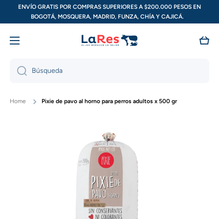
ENVÍO GRATIS POR COMPRAS SUPERIORES A $200.000 PESOS EN
Ir directamente al contenido
BOGOTÁ, MOSQUERA, MADRID, FUNZA, CHÍA Y CAJICÁ.
Carri
Búsqueda
Home
Pixie de pavo al horno para perros adultos x 500 gr
Ir directamente a la información del producto