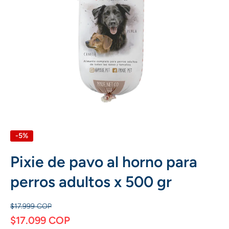
Abrir elemento multimedia 1 en una ventana modal
-5%
Pixie de pavo al horno para
perros adultos x 500 gr
$17.999 COP
$17.099 COP