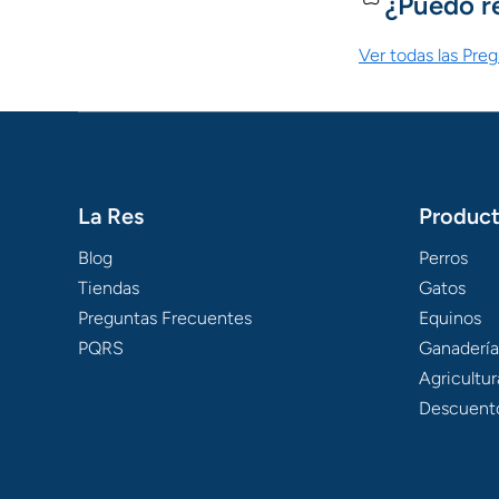
¿Puedo r
Ver todas las Pre
La Res
Produc
Blog
Perros
Tiendas
Gatos
Preguntas Frecuentes
Equinos
PQRS
Ganadería
Agricultur
Descuent