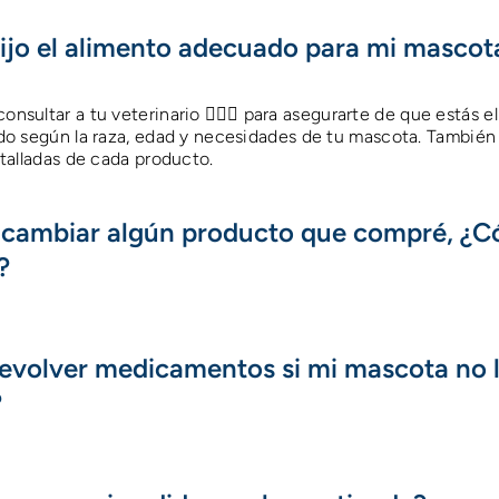
ijo el alimento adecuado para mi mascot
ultar a tu veterinario 👩🏻‍⚕️ para asegurarte de que estás el
o según la raza, edad y necesidades de tu mascota. También 
talladas de cada producto.
o cambiar algún producto que compré, ¿
?
evolver medicamentos si mi mascota no 
?