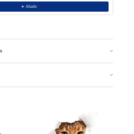
Añadir
o