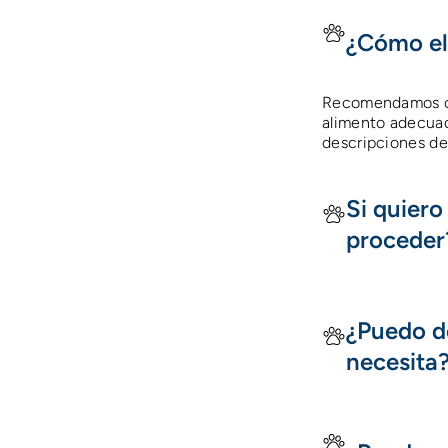
¿Cómo el
Recomendamos cons
alimento adecuad
descripciones de
Si quier
proceder
¿Puedo d
necesita