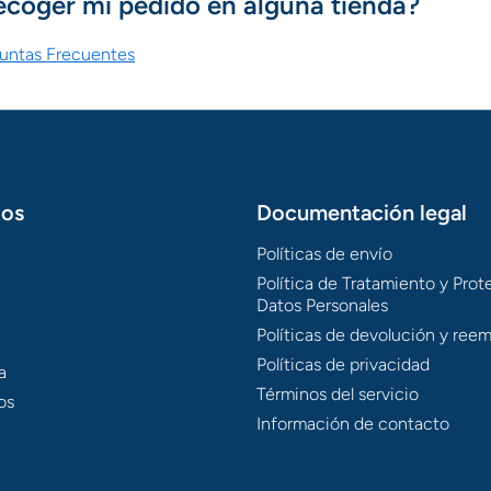
ecoger mi pedido en alguna tienda?
guntas Frecuentes
tos
Documentación legal
Políticas de envío
Política de Tratamiento y Pro
Datos Personales
Políticas de devolución y ree
Políticas de privacidad
a
Términos del servicio
os
Información de contacto