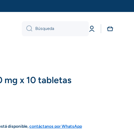
Iniciar
Carrito
Búsqueda
sesión
 mg x 10 tabletas
está disponible,
contáctanos por WhatsApp