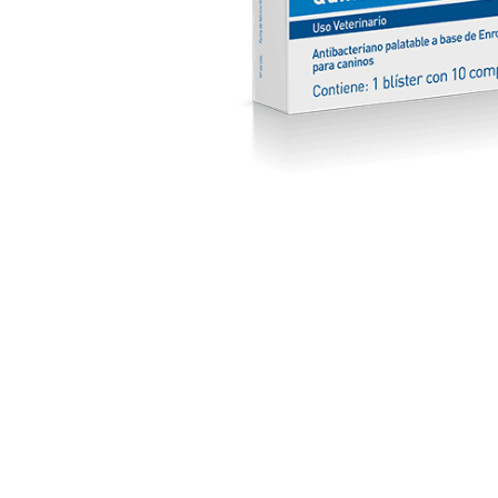
Abrir elemento multimedia 1 en una ventana mo