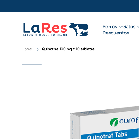
Ir directamente al contenido
Perros
Gatos
Descuentos
Home
Quinotrat 100 mg x 10 tabletas
Ir directamente a la información del pr