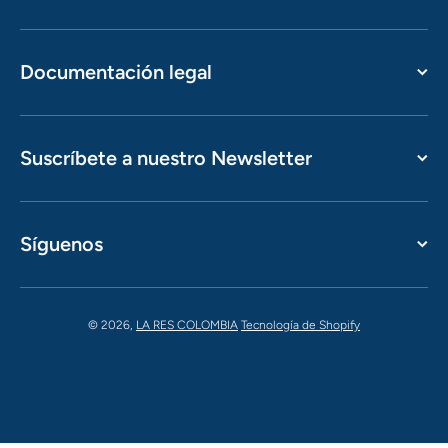
Documentación legal
Suscríbete a nuestro Newsletter
Síguenos
© 2026,
LA RES COLOMBIA
Tecnología de Shopify
Formas de pago