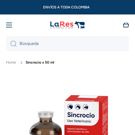
Ir directamente al contenido
ENVÍOS A TODA COLOMBIA
Carri
Búsqueda
Home
Sincrocio x 50 ml
Ir directamente a la información del producto