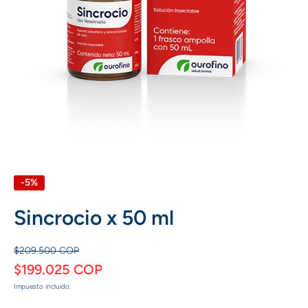
Abrir elemento multimedia 1 en una ventana modal
-5%
Sincrocio x 50 ml
$209.500 COP
$199.025 COP
Impuesto incluido.