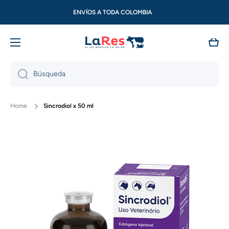
Ir directamente al contenido
ENVÍOS A TODA COLOMBIA
Carri
Búsqueda
Home
Sincrodiol x 50 ml
Ir directamente a la información del producto